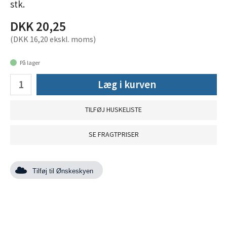
stk.
DKK 20,25
(DKK 16,20 ekskl. moms)
På lager
Læg i kurven
TILFØJ HUSKELISTE
SE FRAGTPRISER
Tilføj til Ønskeskyen