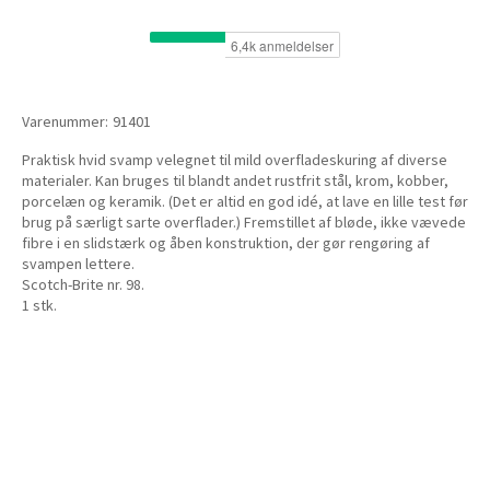
Varenummer:
91401
Praktisk hvid svamp velegnet til mild overfladeskuring af diverse
materialer. Kan bruges til blandt andet rustfrit stål, krom, kobber,
porcelæn og keramik. (Det er altid en god idé, at lave en lille test før
brug på særligt sarte overflader.) Fremstillet af bløde, ikke vævede
fibre i en slidstærk og åben konstruktion, der gør rengøring af
svampen lettere.
Scotch-Brite nr. 98.
1 stk.