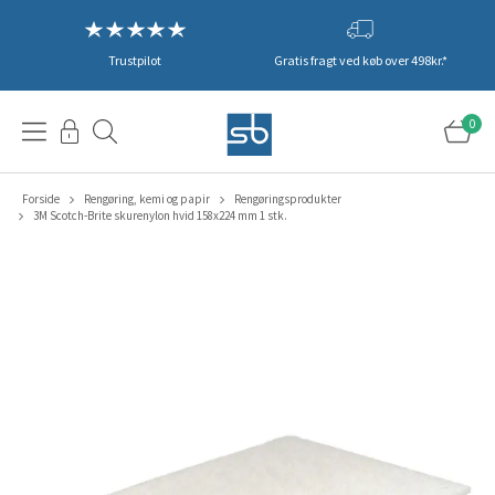
Trustpilot
Gratis fragt ved køb over 498kr.*
0
Forside
Rengøring, kemi og papir
Rengøringsprodukter
3M Scotch-Brite skurenylon hvid 158x224 mm 1 stk.