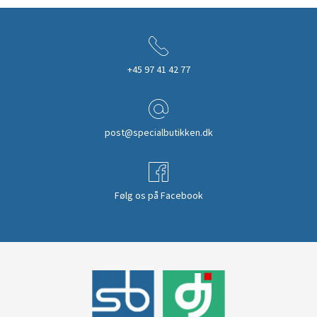
+45 97 41 42 77
post@specialbutikken.dk
Følg os på Facebook