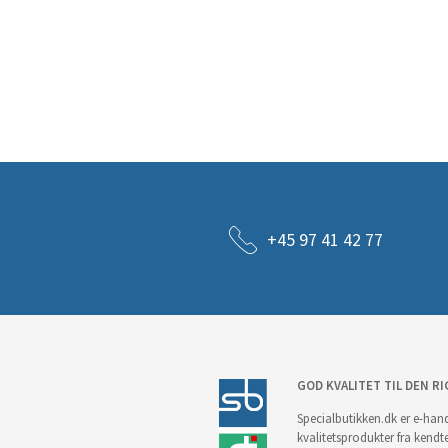
+45 97 41 42 77
GOD KVALITET TIL DEN RI
Specialbutikken.dk er e-hand
kvalitetsprodukter fra kendt