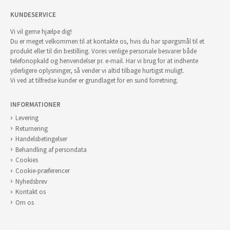
KUNDESERVICE
Vi vil gerne hjælpe dig!
Du er meget velkommen til at kontakte os, hvis du har spørgsmål til et
produkt eller til din bestilling. Vores venlige personale besvarer både
telefonopkald og henvendelser pr. e-mail. Har vi brug for at indhente
yderligere oplysninger, så vender vi altid tilbage hurtigst muligt.
Vi ved at tilfredse kunder er grundlaget for en sund forretning.
INFORMATIONER
Levering
Returnering
Handelsbetingelser
Behandling af persondata
Cookies
Cookie-præferencer
Nyhedsbrev
Kontakt os
Om os