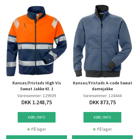
Kansas/Fristads High Vis
Kansas/Fristads A-code Sweat
Sweat Jakke Kl. 1
damejakke
Varenummer: 129509
Varenummer: 124444
DKK 1.248,75
DKK 873,75
KØB / INFO
KØB / INFO
På lager
På lager