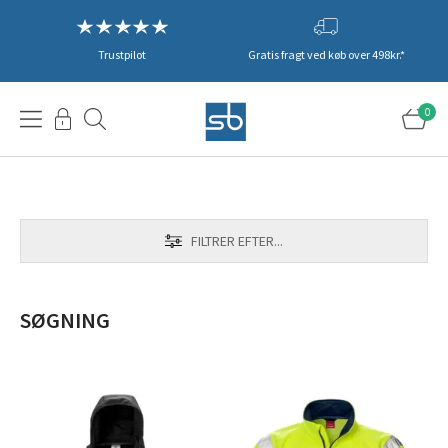
Trustpilot
Gratis fragt ved køb over 498kr.*
0
FILTRER EFTER...
SØGNING